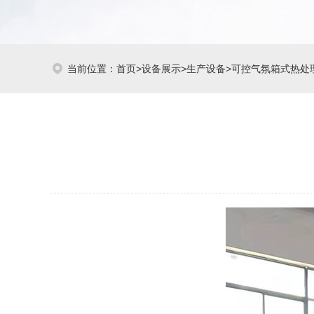
当前位置：
首页
>
设备展示
>
生产设备
>
可控气氛箱式热处