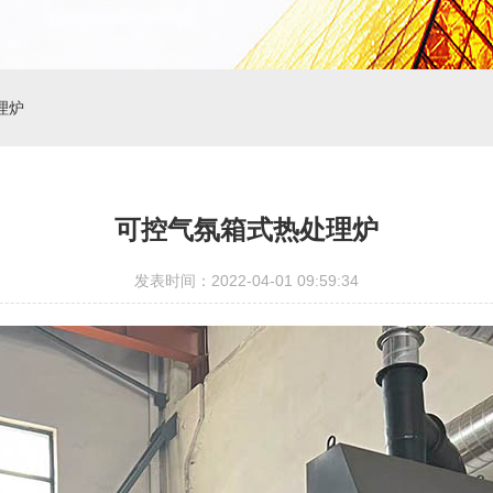
理炉
可控气氛箱式热处理炉
发表时间：2022-04-01 09:59:34