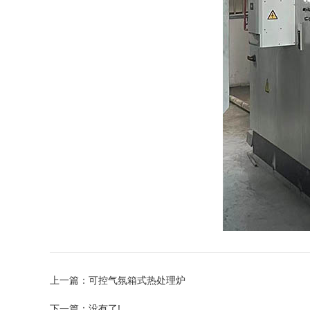
上一篇：
可控气氛箱式热处理炉
下一篇：没有了!